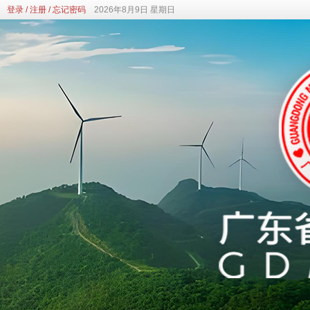
登录
/
注册
/
忘记密码
2026年8月9日 星期日