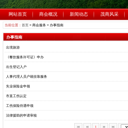
网站首页
商会概况
新闻动态
茂商风采
当前位置：
首页
>
商会服务
>
办事指南
办事指南
出境旅游
《餐饮服务许可证》申办
出生登记入户
人事代理人员户籍挂靠服务
失业保险金申领
市直工伤认定
工伤保险待遇申领
法律援助的申请审核
1